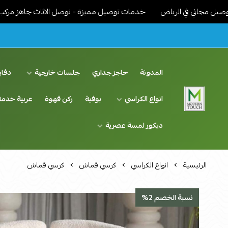
 في الرياض
خدمات توصيل مميزة - نوصل الاثاث جاهز مركب ونرتبة داخ
المدونة
حاجز جداري
جلسات خارجية
دفاي
انواع الكراسي
بوفية
ركن قهوة
عربية خدمة
اثاث مودرن لمسة عصرية
ديكور لمسة عصرية
الرئيسية
انواع الكراسي
كرسي قماش
كرسي قماش
نسبة الخصم 2%