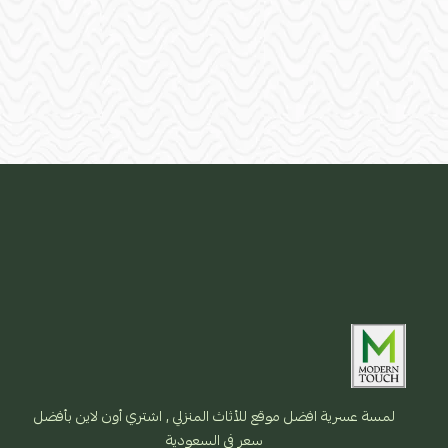
لمسة عسرية افضل موقع للأثاث المنزلي , اشتري أون لاين بأفضل
سعر فى السعودية