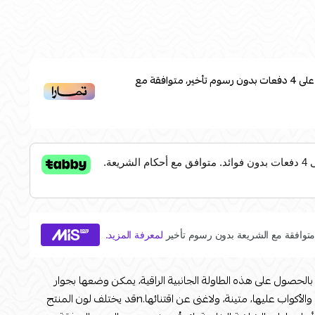
لى
4
دفعات بدون رسوم تأخير، متوافقة مع
الحصول على هذه الطاولة الجانبية الراقية، يمكن وضعها بجوار
الكنب أو في غرفة الدراسة، لوضع الكتب والأكواب عليها، متينة، ولاغنى عن اقتنائها.nقد يختلف لون المنتج