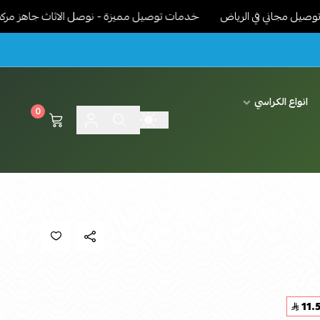
ي في الرياض
خدمات توصيل مميزة - نوصل الاثاث جاهز مركب ونرتبة دا
انواع الكراسي
0
11.