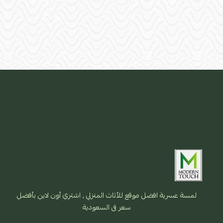
لمسة عسرية افضل موقع للأثاث المنزلي , اشتري أون لاين بأفضل
سعر فى السعودية