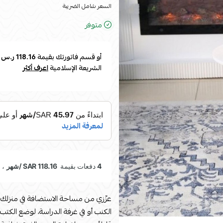
السعر شامل الضريبة
متوفر
أو قسم فاتورتك بقيمة
118.16 ر.س
ع
الشريعة الإسلامية
اعرف أكثر
عزّزي من مساحة الاستضافة في منزلك ب