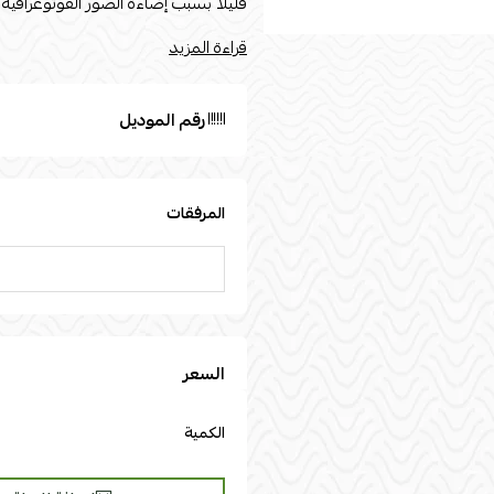
قليلاً بسبب إضاءة الصور الفوتوغرافية
قراءة المزيد
السطح: خشب رخاميn
رقم الموديل
المرفقات
السعر
الكمية