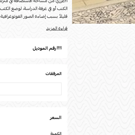
nعزّزي من مساحة الاستضافة في منزلك
قليلاً بسبب إضاءة الصور الفوتوغرافية
قراءة المزيد
السطح: خشب n
رقم الموديل
المرفقات
السعر
الكمية