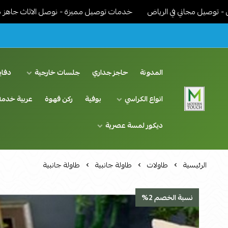
اني في الرياض
خدمات توصيل مميزة - نوصل الاثاث جاهز مركب ونرتبة
المدونة
حاجز جداري
جلسات خارجية
دفاي
انواع الكراسي
بوفية
ركن قهوة
عربية خدمة
اثاث مودرن لمسة عصرية
ديكور لمسة عصرية
الرئيسية
طاولات
طاولة جانبية
طاولة جانبية
نسبة الخصم 2%