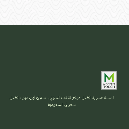
لمسة عسرية افضل موقع للأثاث المنزلي , اشتري أون لاين بأفضل
سعر فى السعودية