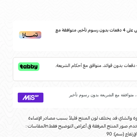
على
4
دفعات بدون رسوم تأخير، متوافقة مع
وة والشاي قد يختلف لون المنتج قليلاً بسبب مصادر الإضاءة
الفوتوغرافية أو إعدادات شاشتك. تستخدم صور المنتج المرفقة في أغراض التوضيح فقط.nالمقاسات :