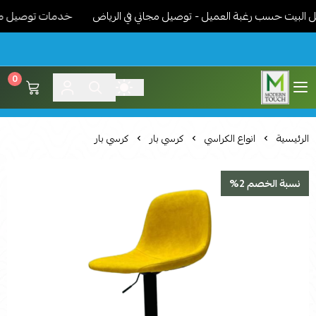
بيت حسب رغبة العميل - توصيل مجاني في الرياض
خدمات توصيل مميزة -
0
اثاث مودرن لمسة عصرية
الرئيسية
انواع الكراسي
كرسي بار
كرسي بار
نسبة الخصم 2%