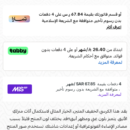
أو قسم فاتورتك بقيمة
67.84 ر.س
على
4
دفعات
بدون رسوم تأخير، متوافقة مع الشريعة الإسلامية
اعرف أكثر
يعّد هذا الكرسي الخفيف المتين، الخيار المثالي لاستكمال أثاث منزلكِ
الأنيق. يتميز بلون غني ومظهر أنيقnقد يختلف لون المنتج قليلاً بسبب
مصادر الإضاءة الفوتوغرافية أو إعدادات شاشتك. تستخدم صور المنتج