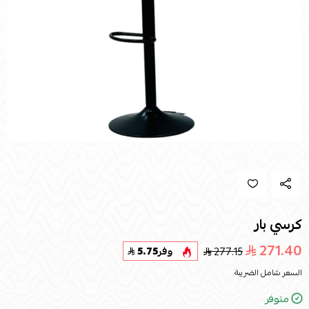
كرسي بار
271.40
277.15
وفر
5.75
السعر شامل الضريبة
متوفر