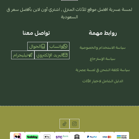
لمسة عسرية افضل موقع للأثاث المنزلي , اشتري أون لاين بأفضل سعر فى
السعودية
روابط مهمة
تواصل معنا
واتساب
الجوال
سياسة الاستخدام والخصوصية
البريد الإلكتروني
تيليجرام
سياسة الإسترجاع
سياسة تكلفة الشحن في لمسة عصرية
الدليل الشامل لاختيار الأثاث