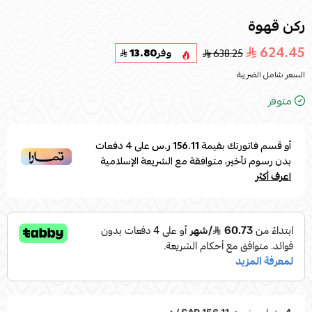
ركن قهوة
624.45
638.25
وفر
13.80
السعر شامل الضريبة
متوفر
أو قسم فاتورتك بقيمة
156.11 ر.س
على
4
دفعات
بدون رسوم تأخير، متوافقة مع الشريعة الإسلامية
اعرف أكثر