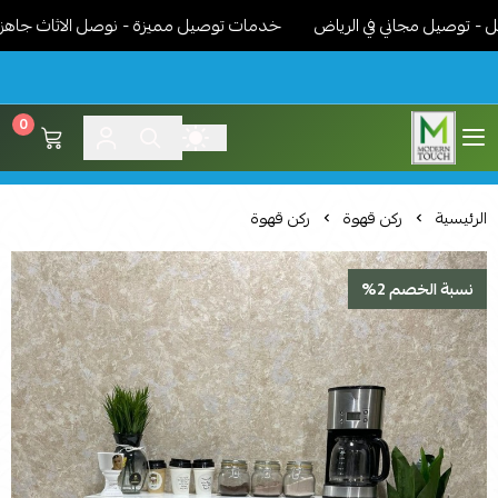
صيل مجاني في الرياض
خدمات توصيل مميزة - نوصل الاثاث جاهز مركب 
0
اثاث مودرن لمسة عصرية
الرئيسية
ركن قهوة
ركن قهوة
نسبة الخصم 2%