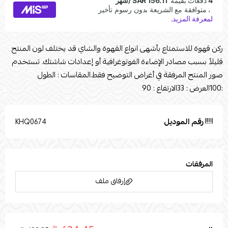
ركن قهوة للاستمتاع بأشهى انواع القهوة والشاي قد يختلف لون المنتج
قليلاً بسبب مصادر الإضاءة الفوتوغرافية أو إعدادات شاشتك. تستخدم
صور المنتج المرفقة في أغراض التوضيح فقط.المقاسات : الطول
:100العرض : 33الارتفاع : 90
رقم الموديل
KHQ0674
المرفقات
إرفاق ملف