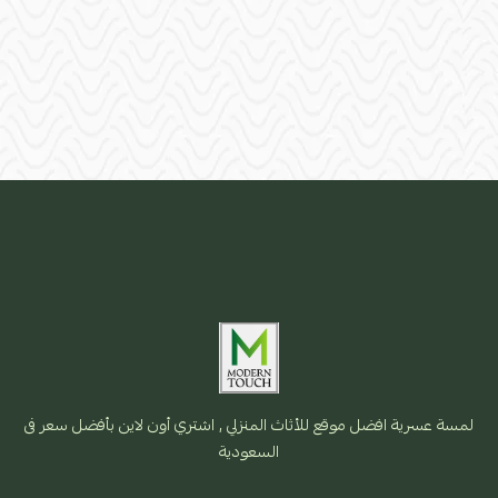
لمسة عسرية افضل موقع للأثاث المنزلي , اشتري أون لاين بأفضل سعر فى
السعودية