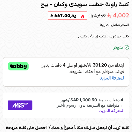
كنبة زاوية خشب سويدي وكتان - بيج
4,002
4,669
وفر
667.00
السعر شامل الضريبة
كنب مودرن ,
كنب زواية ,
كنب ,
متوفر
كنبة تريد أن تجعل منزلك مكاناً مميزاً وجذاباً؟ احصل على كنبة مريحة