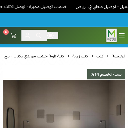
- توصيل مجاني في الرياض
خدمات توصيل مميزة - نوصل الاثاث جاهز مر
0
اثاث مودرن لمسة عصرية
الرئيسية
كنب
كنب زاوية
كنبة زاوية خشب سويدي وكتان - بيج
نسبة الخصم 14%