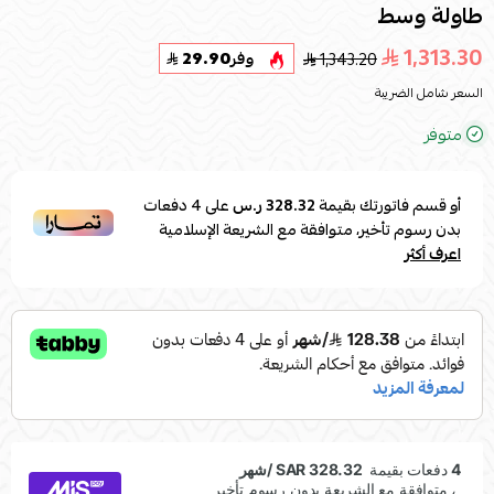
طاولة وسط
1,313.30
1,343.20
وفر
29.90
السعر شامل الضريبة
متوفر
أو قسم فاتورتك بقيمة
328.32 ر.س
على
4
دفعات
بدون رسوم تأخير، متوافقة مع الشريعة الإسلامية
اعرف أكثر