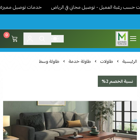
سب رغبة العميل - توصيل مجاني في الرياض
خدمات توصيل مميزة - نوصل
0
اثاث مودرن لمسة عصرية
الرئيسية
طاولات
طاولة خدمة
طاولة وسط
نسبة الخصم 2%