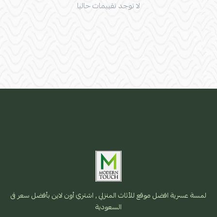
لا توجد تقييمات حاليا
لمسة عسرية افضل موقع للأثاث المنزلي , اشتري أون لاين بأفضل سعر فى
السعودية