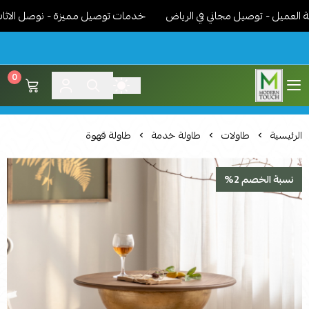
يل - توصيل مجاني في الرياض
خدمات توصيل مميزة - نوصل الاثاث جاهز
0
اثاث مودرن لمسة عصرية
الرئيسية
طاولات
طاولة خدمة
طاولة قهوة
نسبة الخصم 2%