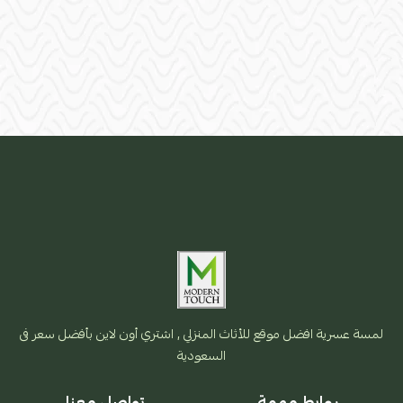
لمسة عسرية افضل موقع للأثاث المنزلي , اشتري أون لاين بأفضل سعر فى
السعودية
روابط مهمة
تواصل معنا