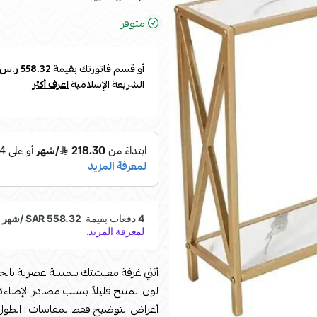
متوفر
أو قسم فاتورتك بقيمة
558.32 ر.س
الشريعة الإسلامية
اعرف أكثر
أثثي غرفة معيشتك بلمسة عصرية بالحص
لون المنتج قليلاً بسبب مصادر الإضاء
أغراض التوضيح فقط.المقاسات : الطول : 120الارتفاع : 80العرض 