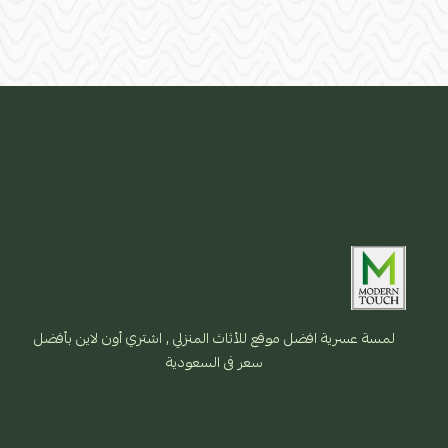
لمسة عسرية افضل موقع للأثاث المنزلي , اشتري أون لاين بأفضل
سعر فى السعودية