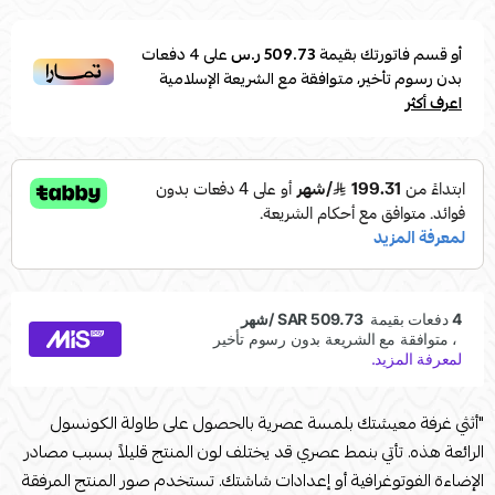
أو قسم فاتورتك بقيمة
509.73 ر.س
على
4
دفعات
بدون رسوم تأخير، متوافقة مع الشريعة الإسلامية
اعرف أكثر
"أثثي غرفة معيشتك بلمسة عصرية بالحصول على طاولة الكونسول
الرائعة هذه. تأتي بنمط عصري قد يختلف لون المنتج قليلاً بسبب مصادر
الإضاءة الفوتوغرافية أو إعدادات شاشتك. تستخدم صور المنتج المرفقة