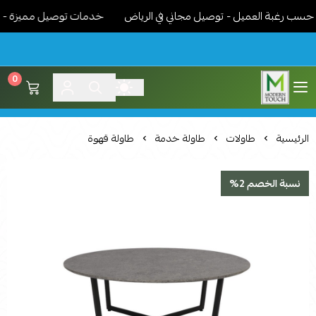
 رغبة العميل - توصيل مجاني في الرياض
خدمات توصيل مميزة - نوصل ا
0
اثاث مودرن لمسة عصرية
الرئيسية
طاولات
طاولة خدمة
طاولة قهوة
نسبة الخصم 2%