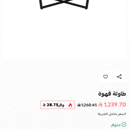
طاولة قهوة
1,239.70
1,268.45
وفر
28.75
السعر شامل الضريبة
متوفر