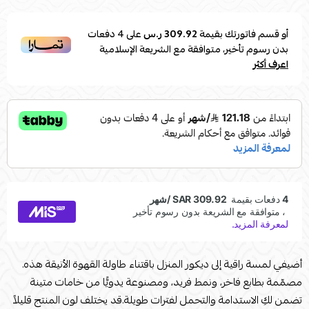
أو قسم فاتورتك بقيمة
309.92 ر.س
على
4
دفعات
بدون رسوم تأخير، متوافقة مع الشريعة الإسلامية
اعرف أكثر
أضيفي لمسة راقية إلى ديكور المنزل باقتناء طاولة القهوة الأنيقة هذه.
مصمّمة بطابع فاخر، ونمط فريد، ومصنوعة يدويًّا من خامات متينة
تضمن لكِ الاستدامة والتحمل لفترات طويلة.قد يختلف لون المنتج قليلاً