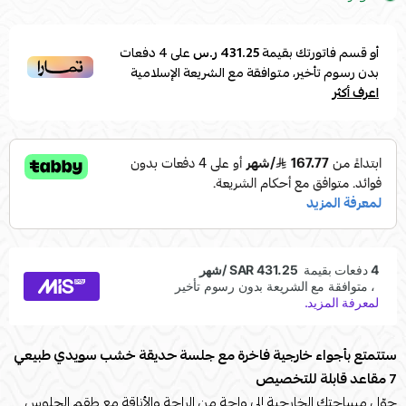
أو قسم فاتورتك بقيمة
431.25 ر.س
على
4
دفعات
بدون رسوم تأخير، متوافقة مع الشريعة الإسلامية
اعرف أكثر
ستتمتع بأجواء خارجية فاخرة مع جلسة حديقة خشب سويدي طبيعي
7 مقاعد قابلة للتخصيص
حوّل مساحتك الخارجية إلى واحة من الراحة والأناقة مع طقم الجلوس