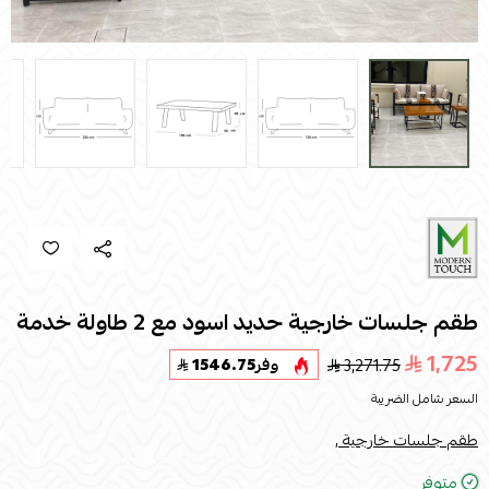
طقم جلسات خارجية حديد اسود مع 2 طاولة خدمة
1,725
3,271.75
وفر
1546.75
السعر شامل الضريبة
طقم جلسات خارجية ,
متوفر