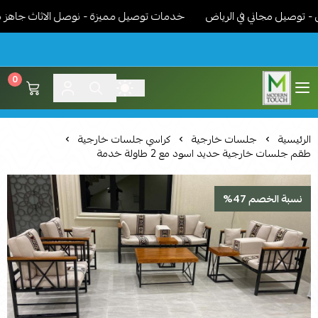
صيل مجاني في الرياض
خدمات توصيل مميزة - نوصل الاثاث جاهز مركب و
0
اثاث مودرن لمسة عصرية
الرئيسية
جلسات خارجية
كراسي جلسات خارجية
طقم جلسات خارجية حديد اسود مع 2 طاولة خدمة
نسبة الخصم 47%