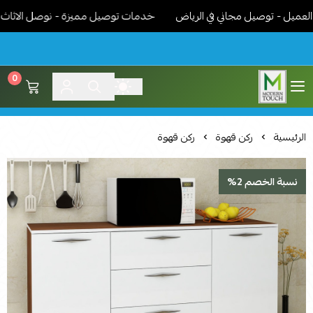
ل - توصيل مجاني في الرياض
خدمات توصيل مميزة - نوصل الاثاث جاهز 
0
اثاث مودرن لمسة عصرية
الرئيسية
ركن قهوة
ركن قهوة
نسبة الخصم 2%