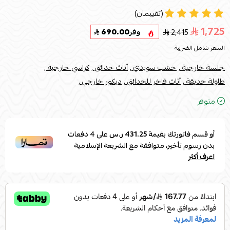
(تقييمان)
1,725
2,415
وفر
690.00
السعر شامل الضريبة
جلسة خارجية ,
خشب سويدي ,
أثاث حدائق ,
كراسي خارجية ,
طاولة حديقة ,
أثاث فاخر للحدائق ,
ديكور خارجي ,
متوفر
أو قسم فاتورتك بقيمة
431.25 ر.س
على
4
دفعات
بدون رسوم تأخير، متوافقة مع الشريعة الإسلامية
اعرف أكثر