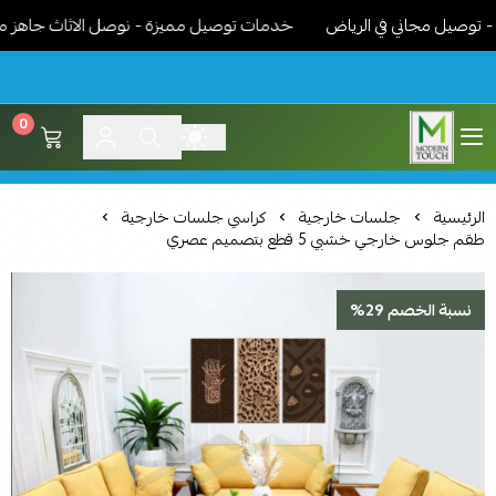
يل مجاني في الرياض
خدمات توصيل مميزة - نوصل الاثاث جاهز مركب ون
0
اثاث مودرن لمسة عصرية
الرئيسية
جلسات خارجية
كراسي جلسات خارجية
طقم جلوس خارجي خشبي 5 قطع بتصميم عصري
نسبة الخصم 29%