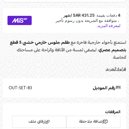
استمتع بأجواء خارجية فاخرة مع
طقم جلوس خارجي خشبي 5 قطع
بتصميم عصري
، ليضفي لمسة من الأناقة والراحة على مساحتك
الخاصة.
مميزات رئيسية:
قراءة المزيد
تصميم عصري وأنيق:
يضفي لمسة جمالية على أي مساحة خارجية.
خامات عالية الجودة:
مصنوع من أجود أنواع الخشب لضمان المتانة
رقم الموديل
OUT-SET-83
والاستدامة.
مكون من 5 قطع:
يوفر مساحة جلوس واسعة ومريحة للعائلة
والأصدقاء.
المرفقات
وسائد مريحة:
تضمن أقصى درجات الراحة والاسترخاء.
طاولة قهوة عملية:
مثالية لوضع المشروبات والوجبات الخفيفة أثناء
إضافة ملاحظة
إرفاق ملف
الاستمتاع بالهواء الطلق.