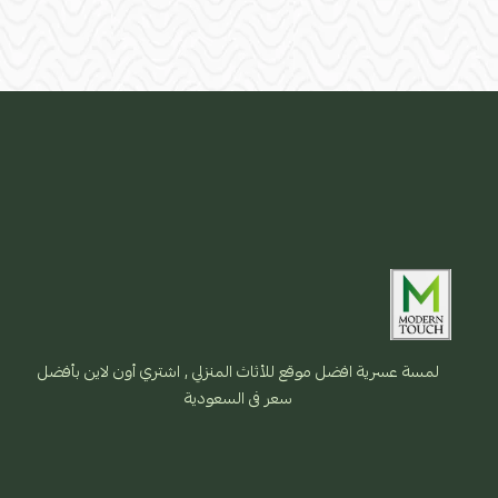
لمسة عسرية افضل موقع للأثاث المنزلي , اشتري أون لاين بأفضل
سعر فى السعودية