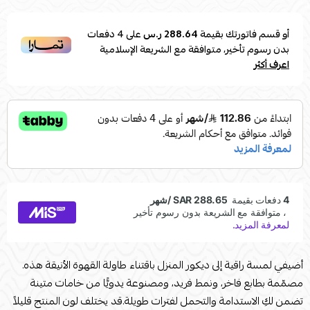
أو قسم فاتورتك بقيمة
288.64 ر.س
على
4
دفعات
بدون رسوم تأخير، متوافقة مع الشريعة الإسلامية
اعرف أكثر
أضيفي لمسة راقية إلى ديكور المنزل باقتناء طاولة القهوة الأنيقة هذه.
مصمّمة بطابع فاخر، ونمط فريد، ومصنوعة يدويًّا من خامات متينة
تضمن لكِ الاستدامة والتحمل لفترات طويلة.قد يختلف لون المنتج قليلاً