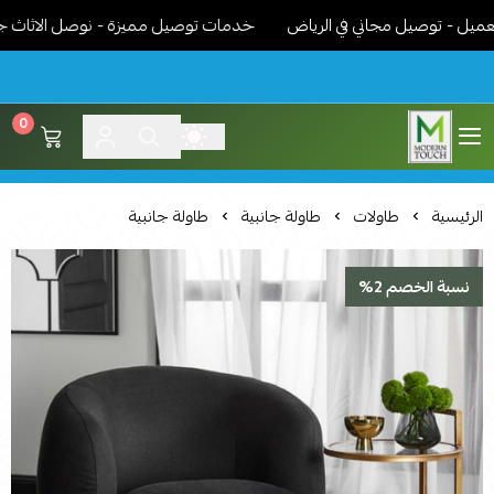
- توصيل مجاني في الرياض
خدمات توصيل مميزة - نوصل الاثاث جاهز م
0
اثاث مودرن لمسة عصرية
الرئيسية
طاولات
طاولة جانبية
طاولة جانبية
نسبة الخصم 2%