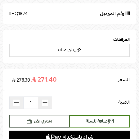
رقم الموديل
KHQ1894
المرفقات
إرفاق ملف
271.40
السعر
278.30
اسحب و افلت الملف هنا
استعراض
الكمية
إضافة للسلة
اشتري الآن