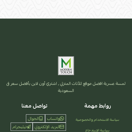
لمسة عسرية افضل موقع للأثاث المنزلي , اشتري أون لاين بأفضل سعر فى
السعودية
روابط مهمة
تواصل معنا
واتساب
الجوال
سياسة الاستخدام والخصوصية
البريد الإلكتروني
تيليجرام
سياسة الإسترجاع