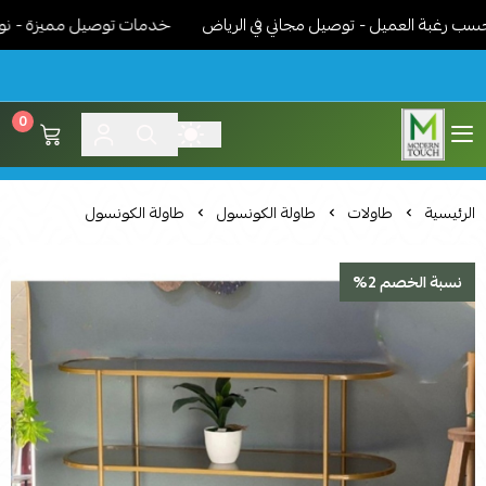
غبة العميل - توصيل مجاني في الرياض
خدمات توصيل مميزة - نوصل الا
0
اثاث مودرن لمسة عصرية
الرئيسية
طاولات
طاولة الكونسول
طاولة الكونسول
نسبة الخصم 2%