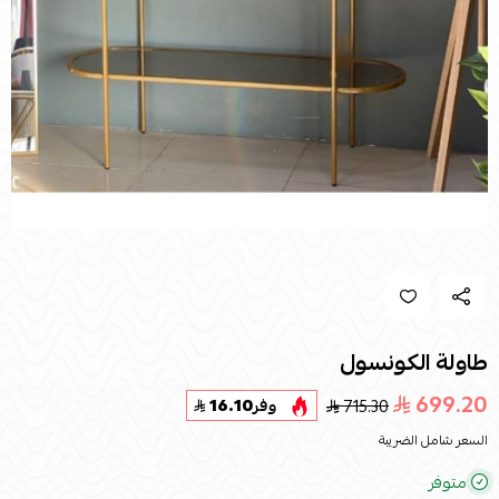
طاولة الكونسول
699.20
715.30
وفر
16.10
السعر شامل الضريبة
متوفر