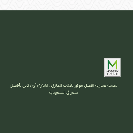
لمسة عسرية افضل موقع للأثاث المنزلي , اشتري أون لاين بأفضل
سعر فى السعودية