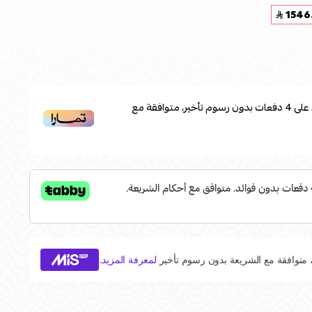
1546
على
4
دفعات بدون رسوم تأخير، متوافقة مع