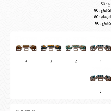
4
3
2
1
5