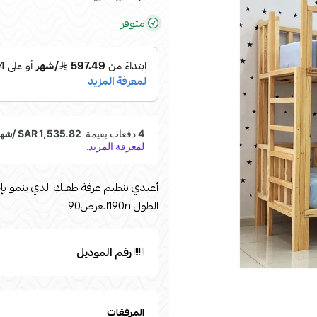
متوفر
الطول 190nالعرض90
رقم الموديل
المرفقات