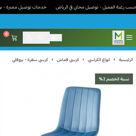
رغبة العميل - توصيل مجاني في الرياض
خدمات توصيل مميزة - نوصل ال
0
اثاث مودرن لمسة عصرية
الرئيسية
انواع الكراسي
كرسي قماش
كرسي سفرة - بروفلي
نسبة الخصم 2%