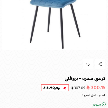
كرسي سفرة - بروفلي
300.15
307.05
وفر
6.90
السعر شامل الضريبة
متوفر