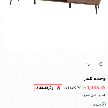
وحدة تلفاز
1,436.35
1,469.70
وفر
33.35
السعر شامل الضريبة
متوفر