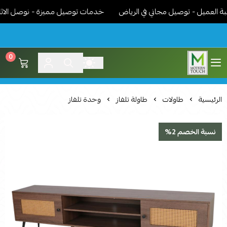
عميل - توصيل مجاني في الرياض
خدمات توصيل مميزة - نوصل الاثاث جا
0
اثاث مودرن لمسة عصرية
الرئيسية
طاولات
طاولة تلفاز
وحدة تلفاز
نسبة الخصم 2%