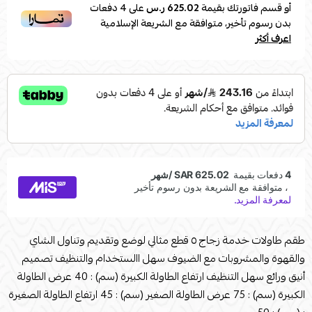
أو قسم فاتورتك بقيمة
625.02 ر.س
على
4
دفعات
بدون رسوم تأخير، متوافقة مع الشريعة الإسلامية
اعرف أكثر
طقم طاولات خدمة زجاج ٥ قطع مثالي لوضع وتقديم وتناول الشاي
والقهوة والمشروبات مع الضيوف سهل االستخدام والتنظيف تصميم
أنيق ورائع سهل التنظيف ارتفاع الطاولة الكبيرة (سم) : 40 عرض الطاولة
الكبيرة (سم) : 75 عرض الطاولة الصغير (سم) : 45 ارتفاع الطاولة الصغيرة