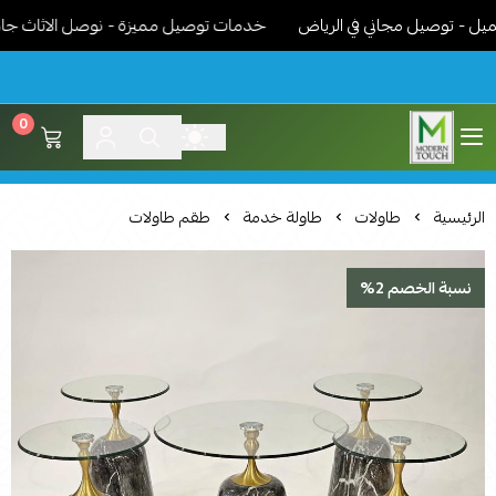
 توصيل مجاني في الرياض
خدمات توصيل مميزة - نوصل الاثاث جاهز مر
0
اثاث مودرن لمسة عصرية
الرئيسية
طاولات
طاولة خدمة
طقم طاولات
نسبة الخصم 2%