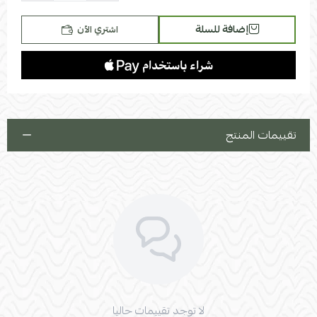
يمكن تغيير جهة الزاوية يمين أو يسار
إضافة للسلة
اشتري الآن
تقييمات المنتج
لا توجد تقييمات حاليا