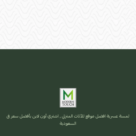
لمسة عسرية افضل موقع للأثاث المنزلي , اشتري أون لاين بأفضل سعر فى
السعودية