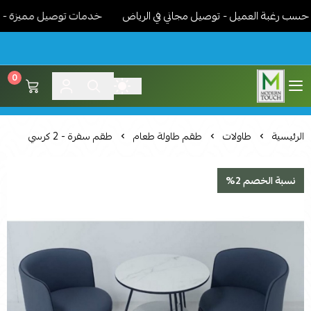
 رغبة العميل - توصيل مجاني في الرياض
خدمات توصيل مميزة - نوصل ا
0
اثاث مودرن لمسة عصرية
الرئيسية
طاولات
طقم طاولة طعام
طقم سفرة - 2 كرسي
نسبة الخصم 2%