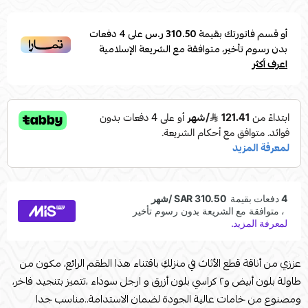
أو قسم فاتورتك بقيمة
310.50 ر.س
على
4
دفعات
بدون رسوم تأخير، متوافقة مع الشريعة الإسلامية
اعرف أكثر
عززي من أناقة قطع الأثاث في منزلكِ باقتناء هذا الطقم الرائع، مكون من
طاولة بلون أبيض و٢ كراسي بلون أزرق و ارجل سوداء ،تتميز بتنجيد فاخر،
ومصنوع من خامات عالية الجودة لضمان الاستدامة..مناسب جدا