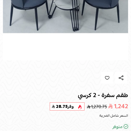
طقم سفرة - 2 كرسي
1,242
1,270.75
وفر
28.75
السعر شامل الضريبة
متوفر