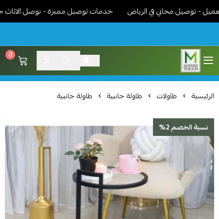
- توصيل مجاني في الرياض
خدمات توصيل مميزة - نوصل الاثاث جاهز مر
0
اثاث مودرن لمسة عصرية
الرئيسية
طاولات
طاولة جانبية
طاولة جانبية
نسبة الخصم 2%