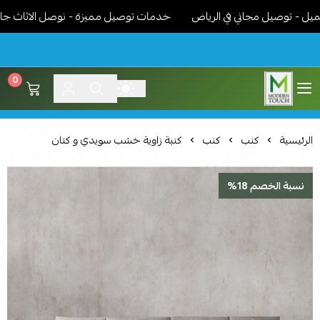
 توصيل مجاني في الرياض
خدمات توصيل مميزة - نوصل الاثاث جاهز مرك
0
اثاث مودرن لمسة عصرية
الرئيسية
كنب
كنب
كنبة زاوية خشب سويدي و كتان
نسبة الخصم 18%