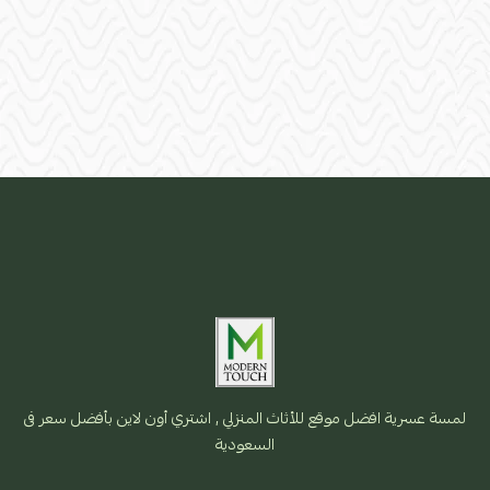
لمسة عسرية افضل موقع للأثاث المنزلي , اشتري أون لاين بأفضل سعر فى
السعودية