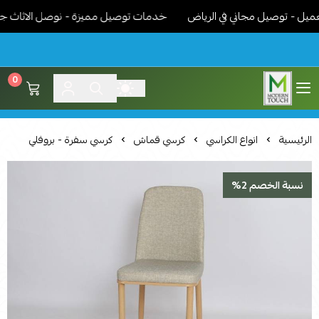
- توصيل مجاني في الرياض
خدمات توصيل مميزة - نوصل الاثاث جاهز م
0
اثاث مودرن لمسة عصرية
الرئيسية
انواع الكراسي
كرسي قماش
كرسي سفرة - بروفلي
نسبة الخصم 2%