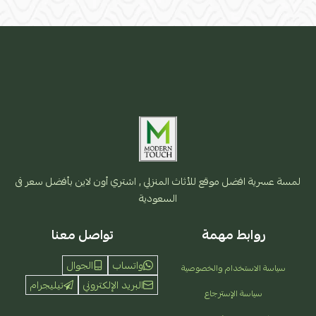
لمسة عسرية افضل موقع للأثاث المنزلي , اشتري أون لاين بأفضل سعر فى
السعودية
روابط مهمة
تواصل معنا
واتساب
الجوال
سياسة الاستخدام والخصوصية
البريد الإلكتروني
تيليجرام
سياسة الإسترجاع