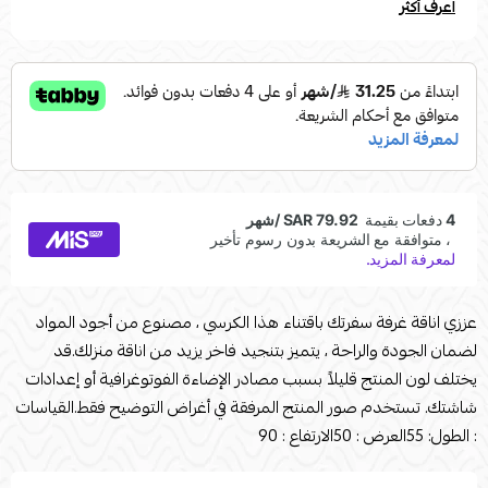
اعرف أكثر
عززي اناقة غرفة سفرتك باقتناء هذا الكرسي ، مصنوع من أجود المواد
لضمان الجودة والراحة ، يتميز بتنجيد فاخر يزيد من اناقة منزلك.قد
يختلف لون المنتج قليلاً بسبب مصادر الإضاءة الفوتوغرافية أو إعدادات
شاشتك. تستخدم صور المنتج المرفقة في أغراض التوضيح فقط.القياسات
: الطول: 55العرض : 50الارتفاع : 90