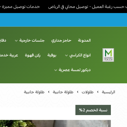
 العميل - توصيل مجاني في الرياض
خدمات توصيل مميزة - نوصل الاثاث
المدونة
حاجز جداري
جلسات خارجية
دفاي
انواع الكراسي
بوفية
ركن قهوة
عربية خدمة
اثاث مودرن لمسة عصرية
ديكور لمسة عصرية
الرئيسية
طاولات
طاولة جانبية
طاولة جانبية
نسبة الخصم 2%