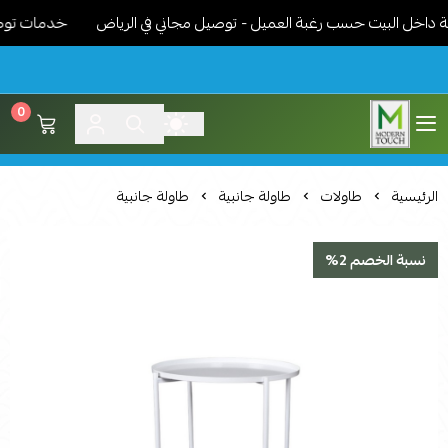
خل البيت حسب رغبة العميل - توصيل مجاني في الرياض
خدمات توصيل مم
0
اثاث مودرن لمسة عصرية
الرئيسية
طاولات
طاولة جانبية
طاولة جانبية
نسبة الخصم 2%