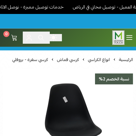
ميل - توصيل مجاني في الرياض
خدمات توصيل مميزة - نوصل الاثاث جاه
0
اثاث مودرن لمسة عصرية
الرئيسية
انواع الكراسي
كرسي قماش
كرسي سفرة - بروفلي
نسبة الخصم 2%