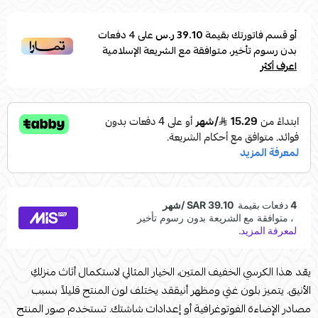
أو قسم فاتورتك بقيمة
39.10 ر.س
على
4
دفعات
بدون رسوم تأخير، متوافقة مع الشريعة الإسلامية
اعرف أكثر
يعّد هذا الكرسي الخفيف المتين، الخيار المثالي لاستكمال أثاث منزلكِ
الأنيق. يتميز بلون غني ومظهر أنيققد يختلف لون المنتج قليلاً بسبب
مصادر الإضاءة الفوتوغرافية أو إعدادات شاشتك. تستخدم صور المنتج