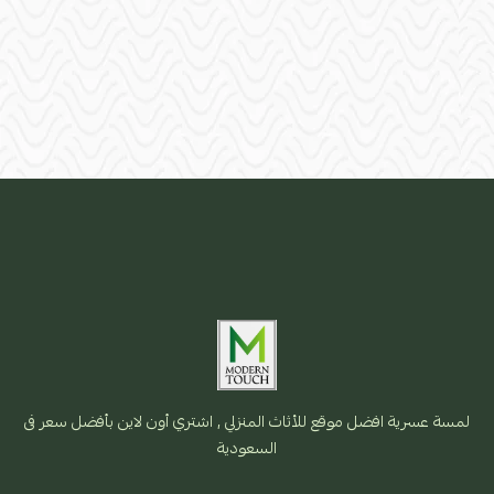
لمسة عسرية افضل موقع للأثاث المنزلي , اشتري أون لاين بأفضل سعر فى
السعودية