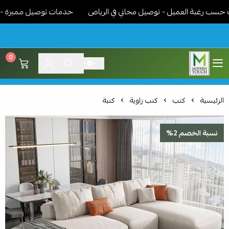
 رغبة العميل - توصيل مجاني في الرياض
خدمات توصيل مميزة - نوصل 
0
اثاث مودرن لمسة عصرية
الرئيسية
كنب
كنب زاوية
كنبة
نسبة الخصم 2%