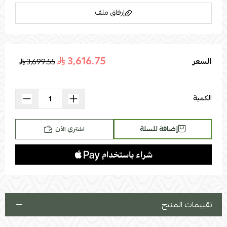
إرفاق ملف
3,616.75
السعر
3,699.55
اسحب و افلت الملف هنا
استعراض
الكمية
إضافة للسلة
اشتري الآن
تقييمات المنتج