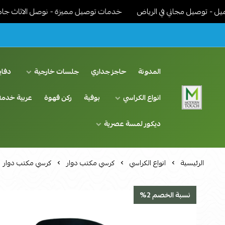
يل مجاني في الرياض
خدمات توصيل مميزة - نوصل الاثاث جاهز مركب ون
المدونة
حاجز جداري
جلسات خارجية
دفاي
انواع الكراسي
بوفية
ركن قهوة
عربية خدمة
اثاث مودرن لمسة عصرية
ديكور لمسة عصرية
الرئيسية
انواع الكراسي
كرسي مكتب دوار
كرسي مكتب دوار
نسبة الخصم 2%