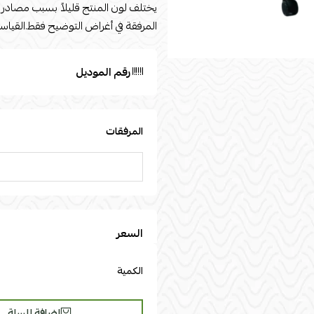
يختلف لون المنتج قليلاً بسبب مصادر 
المرفقة في أغراض التوضيح فقط.القياسات الطول: 50nالعرض : 0n
رقم الموديل
المرفقات
السعر
الكمية
إضافة للسلة