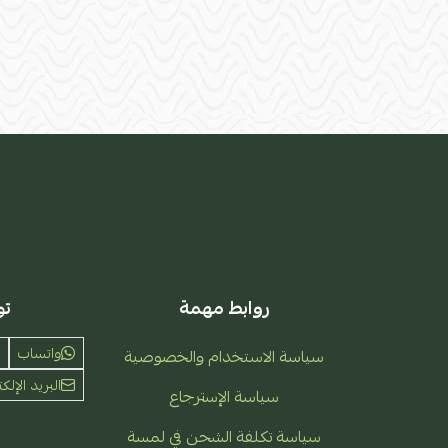
روابط مهمة
تو
واتساب
سياسة الاستخدام والخصوصية
البريد الإلكت
سياسة الإسترجاع
سياسة تكلفة الشحن في لمسة