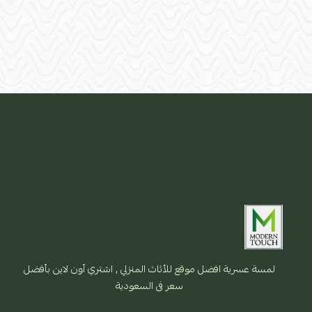
لمسة عسرية افضل موقع للأثاث المنزلي , اشتري أون لاين بأفضل
سعر فى السعودية