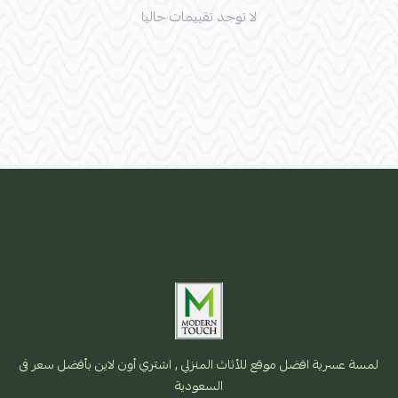
لا توجد تقييمات حاليا
لمسة عسرية افضل موقع للأثاث المنزلي , اشتري أون لاين بأفضل سعر فى
السعودية