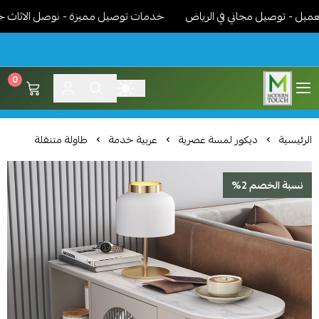
- توصيل مجاني في الرياض
خدمات توصيل مميزة - نوصل الاثاث جاهز مر
0
اثاث مودرن لمسة عصرية
الرئيسية
ديكور لمسة عصرية
عربية خدمة
طاولة متنقلة
نسبة الخصم 2%