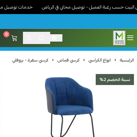
يت حسب رغبة العميل - توصيل مجاني في الرياض
خدمات توصيل مميزة -
0
اثاث مودرن لمسة عصرية
الرئيسية
انواع الكراسي
كرسي قماش
كرسي سفرة - بروفلي
نسبة الخصم 2%