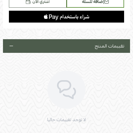
إضافة للسلة
اشتري الآن
1 طاولة وسطية مقاس :
الطول: 120 سم
العرض: 60 سم
الارتفاع: 40 سم
تقييمات المنتج
1 كرسي ثلاثي مقاس :
الطول : 170 سم
العمق: 56 سم
ارتفاع مسند الظهر: 50 سم
لا توجد تقييمات حاليا
ارتفاع الكرسي للجلسة: 33 سم