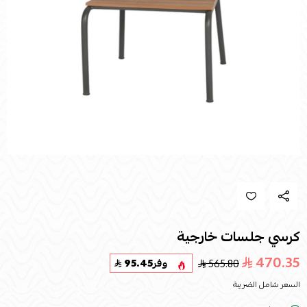
كرسي جلسات خارجية
470.35
565.80
وفر
95.45
السعر شامل الضريبة