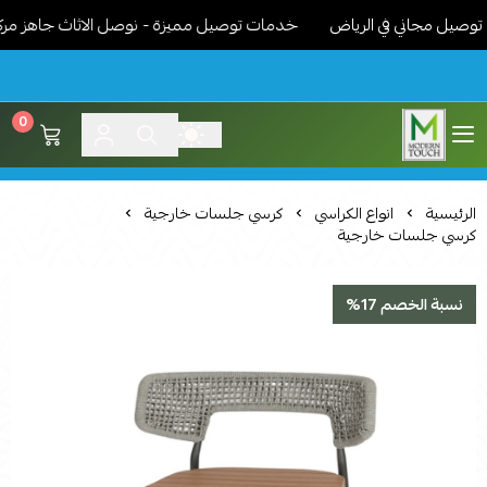
يل مجاني في الرياض
خدمات توصيل مميزة - نوصل الاثاث جاهز مركب ون
0
اثاث مودرن لمسة عصرية
الرئيسية
انواع الكراسي
كرسي جلسات خارجية
كرسي جلسات خارجية
نسبة الخصم 17%