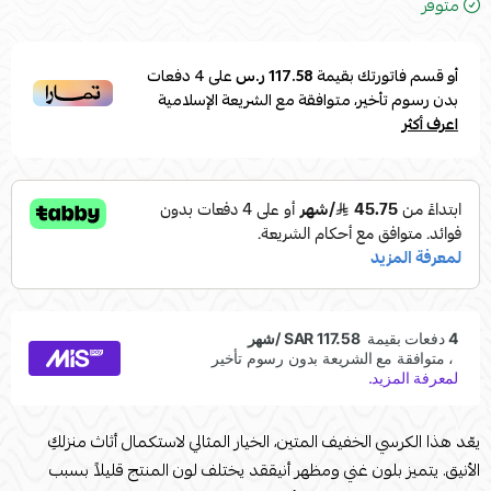
متوفر
أو قسم فاتورتك بقيمة
117.58 ر.س
على
4
دفعات
بدون رسوم تأخير، متوافقة مع الشريعة الإسلامية
اعرف أكثر
يعّد هذا الكرسي الخفيف المتين، الخيار المثالي لاستكمال أثاث منزلكِ
الأنيق. يتميز بلون غني ومظهر أنيققد يختلف لون المنتج قليلاً بسبب