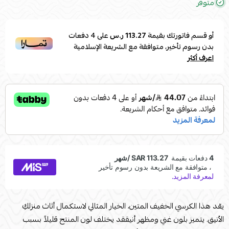
متوفر
أو قسم فاتورتك بقيمة
113.27 ر.س
على
4
دفعات
بدون رسوم تأخير، متوافقة مع الشريعة الإسلامية
اعرف أكثر
يعّد هذا الكرسي الخفيف المتين، الخيار المثالي لاستكمال أثاث منزلكِ
الأنيق. يتميز بلون غني ومظهر أنيققد يختلف لون المنتج قليلاً بسبب