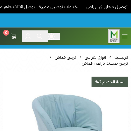
صيل مجاني في الرياض
خدمات توصيل مميزة - نوصل الاثاث جاهز مركب و
0
اثاث مودرن لمسة عصرية
الرئيسية
انواع الكراسي
كرسي قماش
كرسي بمسند ذراعين قماش
نسبة الخصم 2%