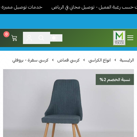
ب رغبة العميل - توصيل مجاني في الرياض
خدمات توصيل مميزة - نوصل
0
اثاث مودرن لمسة عصرية
الرئيسية
انواع الكراسي
كرسي قماش
كرسي سفرة - بروفلي
نسبة الخصم 2%