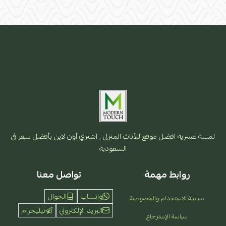
لمسة عسرية افضل موقع للأثاث المنزلي , اشتري أون لاين بأفضل سعر فى
السعودية
روابط مهمة
تواصل معنا
واتساب
الجوال
سياسة الاستخدام والخصوصية
البريد الإلكتروني
تيليجرام
سياسة الإسترجاع