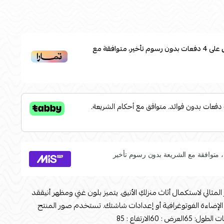
على
4
دفعات بدون رسوم تأخير، متوافقة مع
المثالي لاستكمال أثاث منزلكِ الأنيق. يتميز بلون غني ومظهر أنيققد
الإضاءة الفوتوغرافية أو إعدادات شاشتك. تستخدم صور المنتج
60الارتفاع : 85