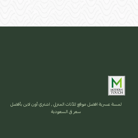
لمسة عسرية افضل موقع للأثاث المنزلي , اشتري أون لاين بأفضل
سعر فى السعودية