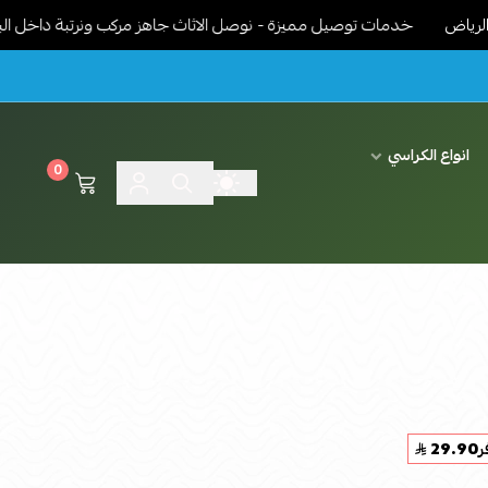
خدمات توصيل مميزة - نوصل الاثاث جاهز مركب ونرتبة داخل البيت حسب 
انواع الكراسي
0
ر
29.90