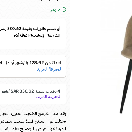
متوفر
أو قسم فاتورتك بقيمة
330.62 ر.س
الشريعة الإسلامية
اعرف أكثر
يعّد هذا الكرسي الخفيف المتين، الخيار 
يختلف لون المنتج قليلاً بسبب مصادر 
المرفقة في أغراض التوضيح فقط.القياسات الطول: 65العرض : 